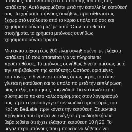
μπόνους που αντιστοιχεί στο ποσό της πρώτης σας
κατάθεσης. Αυτό εφαρμόζεται μετά την κατάλληλη κατάθεσή
σας. Τα χρήματα μπόνους συνήθως προστίθενται ως
ξεχωριστό υπόλοιπο από το κύριο υπόλοιπό σας και
χρησιμοποιούνται μαζί με αυτό. Όταν τοποθετείτε
στοιχήματα, τα χρήματα μπόνους συνήθως
χρησιμοποιούνται πρώτα.
Μια αντιστοίχιση έως 200 είναι συνηθισμένη, με ελάχιστη
κατάθεση 10 που απαιτείται για να πληροίτε τις
προϋποθέσεις. Το μπόνους συνήθως δίνεται αμέσως μετά
την επιβεβαίωση της κατάθεσης. Ωστόσο, ορισμένες
καμπάνιες το δίνουν σε στάδια, όπως μέρος του όταν
γίνεται η κατάθεση και το υπόλοιπο μετά την εκπλήρωση
μιας απλής απαίτησης παιχνιδιού. Για να συνδέσει το
σύστημα το πακέτο καλωσορίσματος στον λογαριασμό
σας, πρέπει να εισαγάγετε τον κωδικό προσφοράς του
Καζίνο BetLabel πριν κάνετε την κατάθεση. Σημαντικά
πράγματα που πρέπει να ελέγξετε πριν διεκδικήσετε:
βεβαιωθείτε ότι έχετε ελάχιστη κατάθεση 10 ή 20. Το
μεγαλύτερο μπόνους που μπορείτε να λάβετε είναι