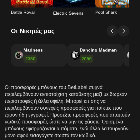
Battle Royal
Pool Shark
Electric Sevens
H
Οι Νικητές μας
Madness
Dancing Madman
M
235€
209€
Οι προσφορές μπόνους του BetLabel συχνά
περιλαμβάνουν αντιστοίχιση κατάθεσης μαζί με δωρεάν
περιστροφές ή άλλα οφέλη. Μπορεί επίσης να
περιλαμβάνουν συνεχείς προσφορές για παίκτες που
έχουν ήδη εγγραφεί. Προσέξτε προσφορές που απαιτούν
κωδικό προσφοράς ώστε να μην τις χάσετε. Ορισμένα
μπόνους εφαρμόζονται αυτόματα, ενώ άλλα λειτουργούν
μόνο αφού εισαγάγετε σωστά τον κωδικό.