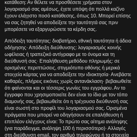
κατάθεση: Αν θέλετε να προσθέσετε χρήματα στον
λογαριασμό σας αμέσως, έχετε υπόψη ότι πολλά καζίνο
έχουν ελάχιστο ποσό κατάθεσης, όπως 10. Μπορεί επίσης
να σας ζητηθεί να αποδείξετε την ταυτότητά σας πριν
μπορέσετε να εξαργυρώσετε τα κέρδη σας.
Απόδειξη ταυτότητας: διαβατήριο, εθνική ταυτότητα ή άδεια
οδήγησης· Απόδειξη διεύθυνσης: λογαριασμός κοινής
ωφέλειας ή τραπεζικό αντίγραφο με το όνομα και τη
διεύθυνσή σας· Επαλήθευση μεθόδου πληρωμής: σε
ορισμένες περιπτώσεις, στιγμιότυπο οθόνης ή μερικά
στοιχεία κάρτας για να αποδείξετε την ιδιοκτησία· Ανεβάστε
καθαρές, πλήρεις εικόνες χωρίς αντανάκλαση· βεβαιωθείτε
ότι φαίνονται και οι τέσσερις γωνίες του εγγράφου. Αν το
έγγραφο που χρησιμοποιείτε δεν είναι το ίδιο με τον τόπο
διαμονής σας, βεβαιωθείτε ότι η τρέχουσα διεύθυνσή σας
είναι σωστή στο προφίλ του λογαριασμού σας. Ορισμένα
πράγματα που μπορεί να οδηγήσουν σε επαλήθευση ή
επιπλέον ελέγχους είναι: Το πρώτο σας αίτημα ανάληψης
(για παράδειγμα, ανάληψη 100 ή περισσότερο)· Αλλαγές
στη διεύθυνση email, τον αριθμό τηλεφώνου ή τα στοιχεία