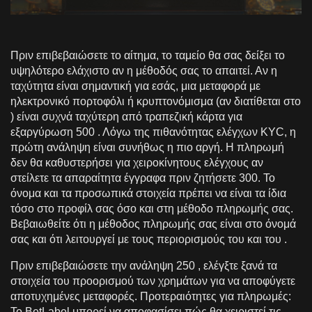
Πριν επιβεβαιώσετε το αίτημα, το ταμείο θα σας δείξει το
υψηλότερο ελάχιστο αν η μέθοδός σας το απαιτεί. Αν η
ταχύτητα είναι σημαντική για εσάς, μια μεταφορά με
ηλεκτρονικό πορτοφόλι ή κρυπτονόμισμα (αν διατίθεται στο
) είναι συχνά ταχύτερη από τραπεζική κάρτα για
εξαργύρωση 500 . Λόγω της πιθανότητας ελέγχων KYC, η
πρώτη ανάληψη είναι συνήθως η πιο αργή. Η πληρωμή
δεν θα καθυστερήσει για χειροκίνητους ελέγχους αν
στείλετε τα απαραίτητα έγγραφα πριν ζητήσετε 300. Το
όνομα και τα προσωπικά στοιχεία πρέπει να είναι τα ίδια
τόσο στο προφίλ σας όσο και στη μέθοδο πληρωμής σας.
Βεβαιωθείτε ότι η μέθοδος πληρωμής σας είναι στο όνομά
σας και ότι λειτουργεί με τους περιορισμούς του και του .
Πριν επιβεβαιώσετε την ανάληψη 250 , ελέγξτε ξανά τα
στοιχεία του προορισμού των χρημάτων για να αποφύγετε
αποτυχημένες μεταφορές. Προτεραιότητες για πληρωμές:
Το BetLabel μπορεί να αποφασίσει πώς θα χειριστεί τις