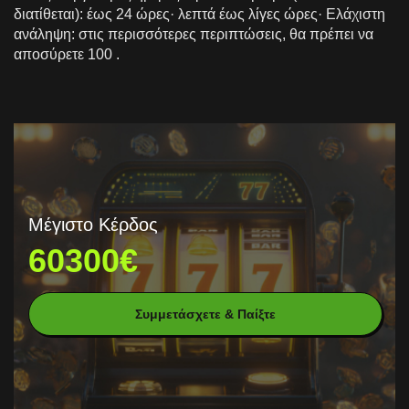
διατίθεται): έως 24 ώρες· λεπτά έως λίγες ώρες· Ελάχιστη
ανάληψη: στις περισσότερες περιπτώσεις, θα πρέπει να
αποσύρετε 100 .
Μέγιστο Κέρδος
60300€
Συμμετάσχετε & Παίξτε