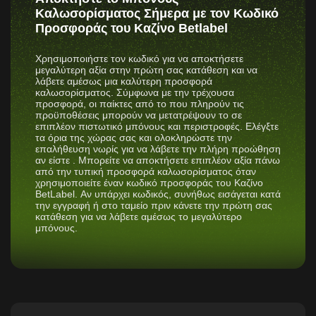
Καλωσορίσματος Σήμερα με τον Κωδικό
Προσφοράς του Καζίνο Betlabel
Χρησιμοποιήστε τον κωδικό για να αποκτήσετε
μεγαλύτερη αξία στην πρώτη σας κατάθεση και να
λάβετε αμέσως μια καλύτερη προσφορά
καλωσορίσματος. Σύμφωνα με την τρέχουσα
προσφορά, οι παίκτες από το που πληρούν τις
προϋποθέσεις μπορούν να μετατρέψουν το σε
επιπλέον πιστωτικό μπόνους και περιστροφές. Ελέγξτε
τα όρια της χώρας σας και ολοκληρώστε την
επαλήθευση νωρίς για να λάβετε την πλήρη προώθηση
αν είστε . Μπορείτε να αποκτήσετε επιπλέον αξία πάνω
από την τυπική προσφορά καλωσορίσματος όταν
χρησιμοποιείτε έναν κωδικό προσφοράς του Καζίνο
BetLabel. Αν υπάρχει κωδικός, συνήθως εισάγεται κατά
την εγγραφή ή στο ταμείο πριν κάνετε την πρώτη σας
κατάθεση για να λάβετε αμέσως το μεγαλύτερο
μπόνους.