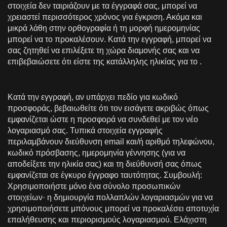
στοιχεία δεν ταιριάζουν με τα έγγραφά σας, μπορεί να
χρειαστεί περισσότερος χρόνος για έγκριση. Ακόμα και
μικρά λάθη στην ορθογραφία ή τη μορφή ημερομηνίας
μπορεί να το προκαλέσουν. Κατά την εγγραφή, μπορεί να
σας ζητηθεί να επιλέξετε τη χώρα διαμονής σας και να
επιβεβαιώσετε ότι είστε της κατάλληλης ηλικίας για το .
Κατά την εγγραφή, αν υπάρχει πεδίο για κωδικό
προσφοράς, βεβαιωθείτε ότι τον εισάγετε ακριβώς όπως
εμφανίζεται ώστε η προσφορά να συνδεθεί με τον νέο
λογαριασμό σας. Τυπικά στοιχεία εγγραφής
περιλαμβάνουν διεύθυνση email και/ή αριθμό τηλεφώνου,
κωδικό πρόσβασης, ημερομηνία γέννησης (για να
αποδείξετε την ηλικία σας) και τη διεύθυνσή σας όπως
εμφανίζεται σε έγκυρο έγγραφο ταυτότητας. Συμβουλή:
Χρησιμοποιήστε μόνο ένα σύνολο προσωπικών
στοιχείων· η δημιουργία πολλαπλών λογαριασμών για να
χρησιμοποιήσετε μπόνους μπορεί να προκαλέσει αποτυχία
επαλήθευσης και περιορισμούς λογαριασμού. Ελάχιστη