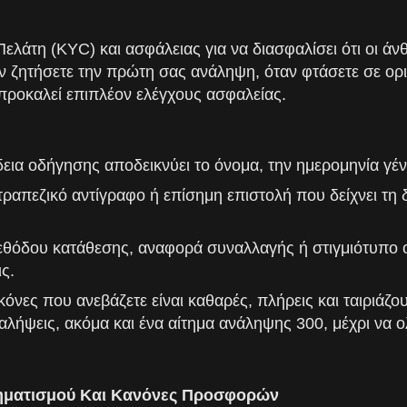
άτη (KYC) και ασφάλειας για να διασφαλίσει ότι οι άνθρω
ταν ζητήσετε την πρώτη σας ανάληψη, όταν φτάσετε σε ο
προκαλεί επιπλέον ελέγχους ασφαλείας.
δεια οδήγησης αποδεικνύει το όνομα, την ημερομηνία γέν
ραπεζικό αντίγραφο ή επίσημη επιστολή που δείχνει τη δ
μεθόδου κατάθεσης, αναφορά συναλλαγής ή στιγμιότυπο ο
ς.
ικόνες που ανεβάζετε είναι καθαρές, πλήρεις και ταιριάζ
αλήψεις, ακόμα και ένα αίτημα ανάληψης 300, μέχρι να 
ιχηματισμού Και Κανόνες Προσφορών