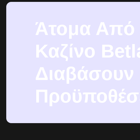
Άτομα Από 
Καζίνο Betl
Διαβάσουν 
Προϋποθέσ