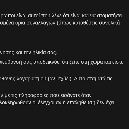
ποι είναι αυτοί που λένε ότι είναι και να σταματήσει
ρισμένα όρια συναλλαγών (όπως καταθέσεις συνολικά
νησης και την ηλικία σας.
ιεύθυνσή σας αποδεικνύει ότι ζείτε στη χώρα και είστε
θόνης λογαριασμού (αν ισχύει). Αυτό σταματά τις
ουν με τις πληροφορίες που εισάγατε όταν
ολοκληρωθούν οι έλεγχοι αν η επαλήθευση δεν έχει