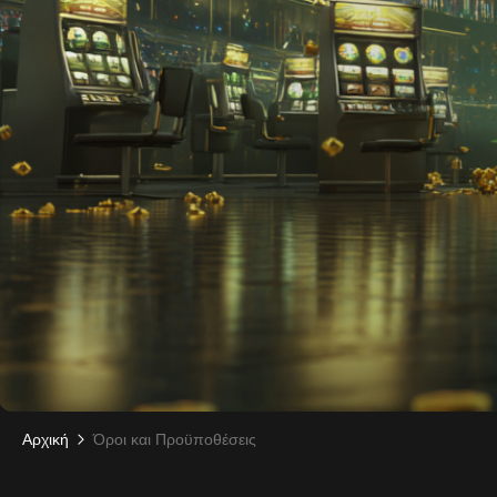
Αρχική
Όροι και Προϋποθέσεις