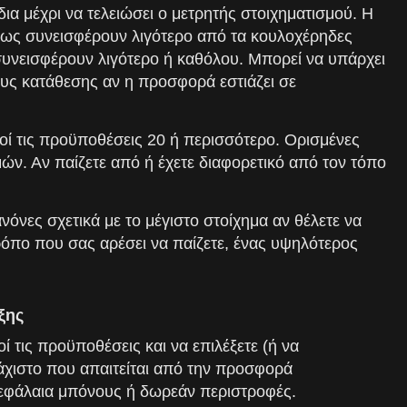
δια μέχρι να τελειώσει ο μετρητής στοιχηματισμού. Η
ήθως συνεισφέρουν λιγότερο από τα κουλοχέρηδες
συνεισφέρουν λιγότερο ή καθόλου. Μπορεί να υπάρχει
υς κατάθεσης αν η προσφορά εστιάζει σε
ροί τις προϋποθέσεις 20 ή περισσότερο. Ορισμένες
ν. Αν παίζετε από ή έχετε διαφορετικό από τον τόπο
όνες σχετικά με το μέγιστο στοίχημα αν θέλετε να
ρόπο που σας αρέσει να παίζετε, ένας υψηλότερος
ξης
τις προϋποθέσεις και να επιλέξετε (ή να
λάχιστο που απαιτείται από την προσφορά
κεφάλαια μπόνους ή δωρεάν περιστροφές.